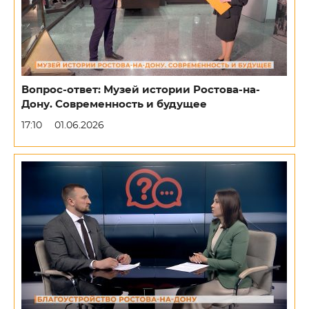
Вопрос-ответ: Музей истории Ростова-на-
Дону. Современность и будущее
17:10
01.06.2026