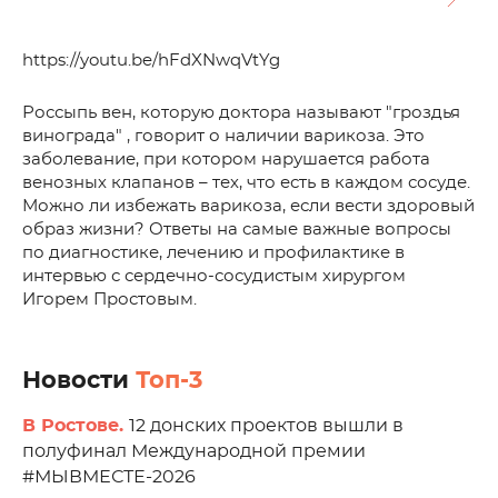
https://youtu.be/hFdXNwqVtYg
Россыпь вен, которую доктора называют "гроздья
винограда" , говорит о наличии варикоза. Это
заболевание, при котором нарушается работа
венозных клапанов – тех, что есть в каждом сосуде.
Можно ли избежать варикоза, если вести здоровый
образ жизни? Ответы на самые важные вопросы
по диагностике, лечению и профилактике в
интервью с сердечно-сосудистым хирургом
Игорем Простовым.
Новости
Топ-3
В Ростове.
12 донских проектов вышли в
полуфинал Международной премии
#МЫВМЕСТЕ-2026