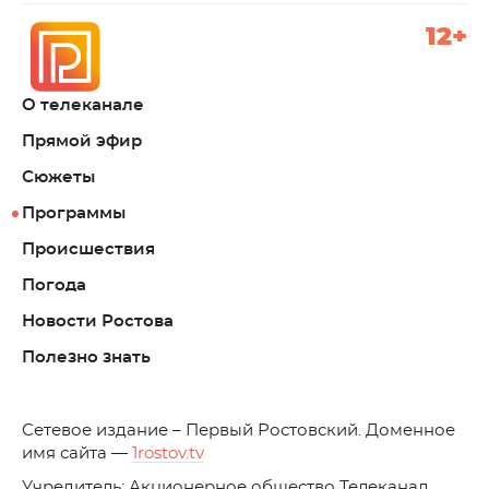
12+
О телеканале
Прямой эфир
Сюжеты
Программы
Происшествия
Погода
Новости Ростова
Полезно знать
C
етевое издание – Первый Ростовский. Доменное
имя сайта —
1rostov.tv
Учредитель: Акционерное общество Телеканал