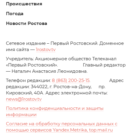
Происшествия
Погода
Новости Ростова
C
етевое издание – Первый Ростовский. Доменное
имя сайта —
1rostov.tv
Учредитель: Акционерное общество Телеканал
«Первый Ростовский». Главный редактор
— Наталич Анастасия Леонидовна.
Телефон редакции:
8 (863) 200-25-15
. Адрес
редакции: 344022, г. Ростов-на-Дону, пр.
Кировский, 40А. Адрес электронной почты:
news
@1rostov.tv
Политика конфиденциальности и защиты
информации
Согласие на обработку персональных данных с
помощью сервисов Yandex.Metrika, top.mail.ru