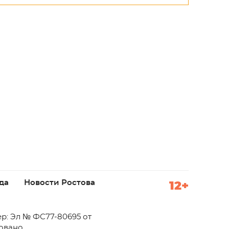
да
Новости Ростова
12+
р: Эл № ФС77-80695 от
ровано