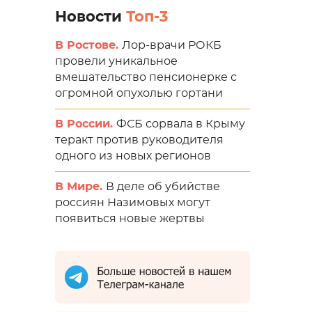
Новости
Топ-3
В Ростове.
Лор-врачи РОКБ
провели уникальное
вмешательство пенсионерке с
огромной опухолью гортани
В России.
ФСБ сорвала в Крыму
теракт против руководителя
одного из новых регионов
В Мире.
В деле об убийстве
россиян Назимовых могут
появиться новые жертвы