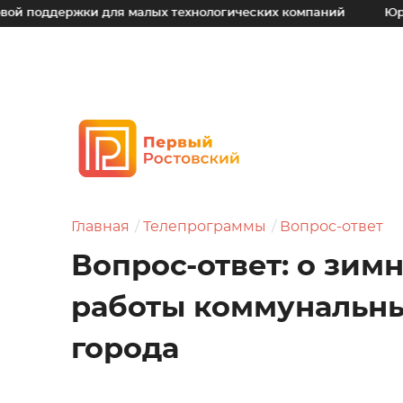
жки для малых технологических компаний
Юрий Слюсарь:
Главная
Телепрограммы
Вопрос-ответ
Вопрос-ответ: о зи
работы коммунальн
города