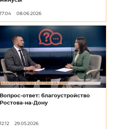
минусы
17:04
08.06.2026
Вопрос-ответ: благоустройство
Ростова-на-Дону
12:12
29.05.2026