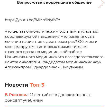
Вопрос-ответ: коррупция в обществе
https://youtu.be/fMMn9Nyfb7Y
Что делать онкологическим больным в условиях
коронавирусной пандемии? Что изменилось в
лечении пациентов с диагнозом рак? Об этом и
многом другом в интервью с заместителем
главного врача по медицинской работе
Национального медицинского исследовательского
центра онкологии, кандидатом медицинских наук
Александром Эдуардовичем Лисутиным.
Новости
Топ-3
В Ростове.
К 1 сентября в донских школах
обновят учебники