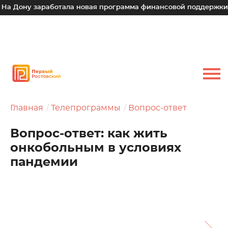
 заработала новая программа финансовой поддержки для мал
Главная
Телепрограммы
Вопрос-ответ
Вопрос-ответ: как жить
онкобольным в условиях
пандемии