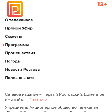
12+
О телеканале
Прямой эфир
Сюжеты
Программы
Происшествия
Погода
Новости Ростова
Полезно знать
C
етевое издание – Первый Ростовский. Доменное
имя сайта —
1rostov.tv
Учредитель: Акционерное общество Телеканал