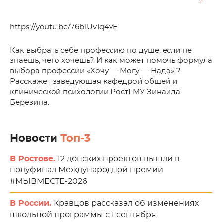
https://youtu.be/76b1Uv1q4vE
Как выбрать себе профессию по душе, если не
знаешь, чего хочешь? И как может помочь формула
выбора профессии «Хочу — Могу — Надо» ?
Расскажет заведующая кафедрой общей и
клинической психологии РостГМУ Зинаида
Березина.
Новости
Топ-3
В Ростове.
12 донских проектов вышли в
полуфинал Международной премии
#МЫВМЕСТЕ-2026
В России.
Кравцов рассказал об изменениях
школьной программы с 1 сентября