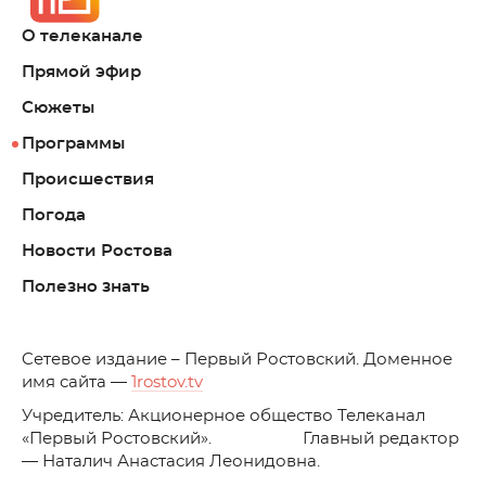
О телеканале
Прямой эфир
Сюжеты
Программы
Происшествия
Погода
Новости Ростова
Полезно знать
C
етевое издание – Первый Ростовский. Доменное
имя сайта —
1rostov.tv
Учредитель: Акционерное общество Телеканал
«Первый Ростовский». Главный редактор
— Наталич Анастасия Леонидовна.