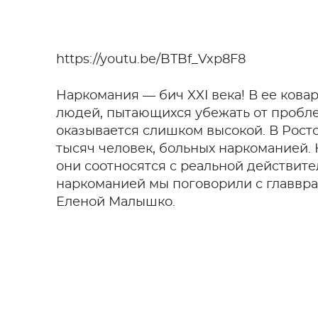
https://youtu.be/BTBf_Vxp8F8
Наркомания — бич XXI века! В ее кова
людей, пытающихся убежать от проблем
оказывается слишком высокой. В Рост
тысяч человек, больных наркоманией. 
они соотносятся с реальной действите
наркоманией мы поговорили с главвра
Еленой Малышко.