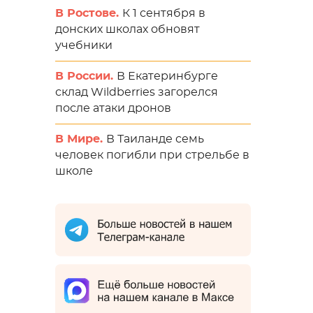
В Ростове.
К 1 сентября в
донских школах обновят
учебники
В России.
В Екатеринбурге
склад Wildberries загорелся
после атаки дронов
В Мире.
В Таиланде семь
человек погибли при стрельбе в
школе