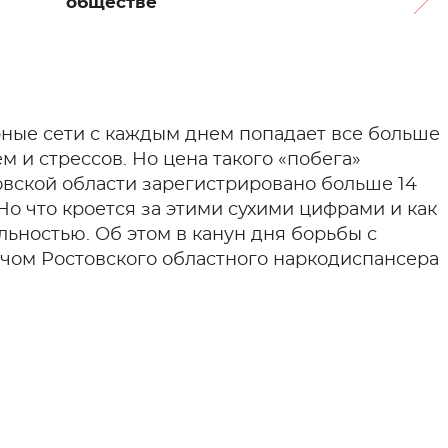
обществе
рные сети с каждым днем попадает все больше
 и стрессов. Но цена такого «побега»
овской области зарегистрировано больше 14
Но что кроется за этими сухими цифрами и как
льностью. Об этом в канун дня борьбы с
чом Ростовского областного наркодиспансера