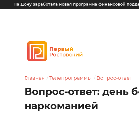
ону заработала новая программа финансовой поддержки для 
Главная
Телепрограммы
Вопрос-ответ
Вопрос-ответ: день 
наркоманией