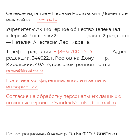
C
етевое издание – Первый Ростовский. Доменное
имя сайта —
1rostov.tv
Учредитель: Акционерное общество Телеканал
«Первый Ростовский». Главный редактор
— Наталич Анастасия Леонидовна.
Телефон редакции:
8 (863) 200-25-15
. Адрес
редакции: 344022, г. Ростов-на-Дону, пр.
Кировский, 40А. Адрес электронной почты:
news
@1rostov.tv
Политика конфиденциальности и защиты
информации
Согласие на обработку персональных данных с
помощью сервисов Yandex.Metrika, top.mail.ru
Регистрационный номер: Эл № ФС77-80695 от