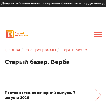
аработала новая программа финансовой поддержки для малых
Главная
Телепрограммы
Старый базар
Старый базар. Верба
Ростов сегодня: вечерний выпуск. 7
августа 2026