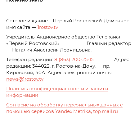
Полезно знать
C
етевое издание – Первый Ростовский. Доменное
имя сайта —
1rostov.tv
Учредитель: Акционерное общество Телеканал
«Первый Ростовский». Главный редактор
— Наталич Анастасия Леонидовна.
Телефон редакции:
8 (863) 200-25-15
. Адрес
редакции: 344022, г. Ростов-на-Дону, пр.
Кировский, 40А. Адрес электронной почты:
news
@1rostov.tv
Политика конфиденциальности и защиты
информации
Согласие на обработку персональных данных с
помощью сервисов Yandex.Metrika, top.mail.ru