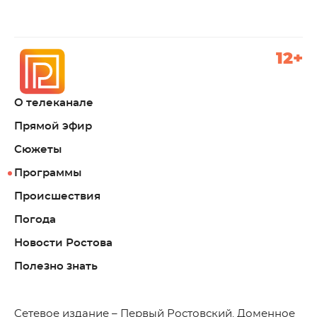
12+
О телеканале
Прямой эфир
Сюжеты
Программы
Происшествия
Погода
Новости Ростова
Полезно знать
C
етевое издание – Первый Ростовский. Доменное