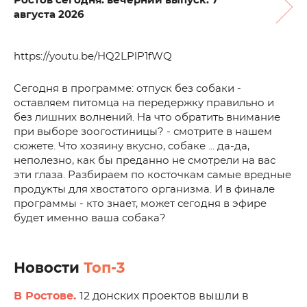
Ростов сегодня: вечерний выпуск. 7
августа 2026
https://youtu.be/HQ2LPlP1fWQ
Сегодня в программе: отпуск без собаки -
оставляем питомца на передержку правильно и
без лишних волнений. На что обратить внимание
при выборе зоогостиницы? - смотрите в нашем
сюжете. Что хозяину вкусно, собаке ... да-да,
неполезно, как бы преданно не смотрели на вас
эти глаза. Разбираем по косточкам самые вредные
продукты для хвостатого организма. И в финале
программы - кто знает, может сегодня в эфире
будет именно ваша собака?
Новости
Топ-3
В Ростове.
12 донских проектов вышли в