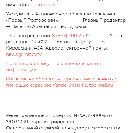
имя сайта —
1rostov.tv
Учредитель: Акционерное общество Телеканал
«Первый Ростовский». Главный редактор
— Наталич Анастасия Леонидовна.
Телефон редакции:
8 (863) 200-25-15
. Адрес
редакции: 344022, г. Ростов-на-Дону, пр.
Кировский, 40А. Адрес электронной почты:
news
@1rostov.tv
Политика конфиденциальности и защиты
информации
Согласие на обработку персональных данных с
помощью сервисов Yandex.Metrika, top.mail.ru
Регистрационный номер: Эл № ФС77-80695 от
23.03.2021., зарегистрировано
Федеральной службой по надзору в сфере связи,