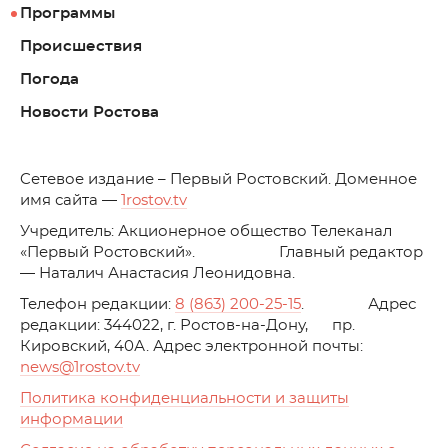
Программы
Происшествия
Погода
Новости Ростова
C
етевое издание – Первый Ростовский. Доменное
имя сайта —
1rostov.tv
Учредитель: Акционерное общество Телеканал
«Первый Ростовский». Главный редактор
— Наталич Анастасия Леонидовна.
Телефон редакции:
8 (863) 200-25-15
. Адрес
редакции: 344022, г. Ростов-на-Дону, пр.
Кировский, 40А. Адрес электронной почты:
news
@1rostov.tv
Политика конфиденциальности и защиты
информации