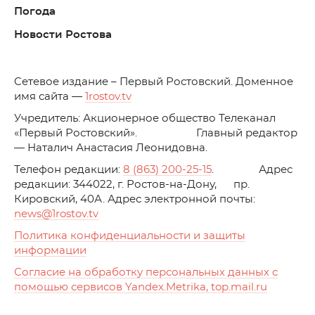
Погода
Новости Ростова
C
етевое издание – Первый Ростовский. Доменное
имя сайта —
1rostov.tv
Учредитель: Акционерное общество Телеканал
«Первый Ростовский». Главный редактор
— Наталич Анастасия Леонидовна.
Телефон редакции:
8 (863) 200-25-15
. Адрес
редакции: 344022, г. Ростов-на-Дону, пр.
Кировский, 40А. Адрес электронной почты:
news
@1rostov.tv
Политика конфиденциальности и защиты
информации
Согласие на обработку персональных данных с
помощью сервисов Yandex.Metrika, top.mail.ru