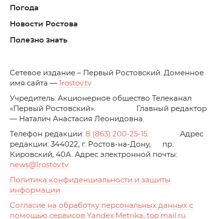
Погода
Новости Ростова
Полезно знать
C
етевое издание – Первый Ростовский. Доменное
имя сайта —
1rostov.tv
Учредитель: Акционерное общество Телеканал
«Первый Ростовский». Главный редактор
— Наталич Анастасия Леонидовна.
Телефон редакции:
8 (863) 200-25-15
. Адрес
редакции: 344022, г. Ростов-на-Дону, пр.
Кировский, 40А. Адрес электронной почты:
news
@1rostov.tv
Политика конфиденциальности и защиты
информации
Согласие на обработку персональных данных с
помощью сервисов Yandex.Metrika, top.mail.ru