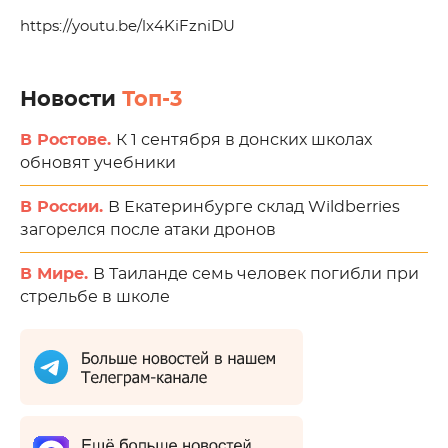
https://youtu.be/lx4KiFzniDU
Новости
Топ-3
В Ростове.
К 1 сентября в донских школах
обновят учебники
В России.
В Екатеринбурге склад Wildberries
загорелся после атаки дронов
В Мире.
В Таиланде семь человек погибли при
стрельбе в школе