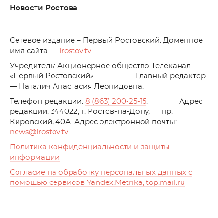
Новости Ростова
C
етевое издание – Первый Ростовский. Доменное
имя сайта —
1rostov.tv
Учредитель: Акционерное общество Телеканал
«Первый Ростовский». Главный редактор
— Наталич Анастасия Леонидовна.
Телефон редакции:
8 (863) 200-25-15
. Адрес
редакции: 344022, г. Ростов-на-Дону, пр.
Кировский, 40А. Адрес электронной почты:
news
@1rostov.tv
Политика конфиденциальности и защиты
информации
Согласие на обработку персональных данных с
помощью сервисов Yandex.Metrika, top.mail.ru