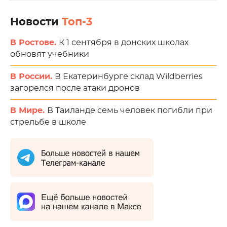
Новости
Топ-3
В Ростове.
К 1 сентября в донских школах
обновят учебники
В России.
В Екатеринбурге склад Wildberries
загорелся после атаки дронов
В Мире.
В Таиланде семь человек погибли при
стрельбе в школе