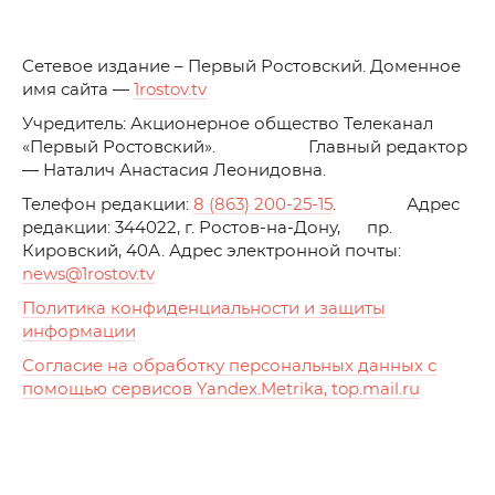
C
етевое издание – Первый Ростовский. Доменное
имя сайта —
1rostov.tv
Учредитель: Акционерное общество Телеканал
«Первый Ростовский». Главный редактор
— Наталич Анастасия Леонидовна.
Телефон редакции:
8 (863) 200-25-15
. Адрес
редакции: 344022, г. Ростов-на-Дону, пр.
Кировский, 40А. Адрес электронной почты:
news
@1rostov.tv
Политика конфиденциальности и защиты
информации
Согласие на обработку персональных данных с
помощью сервисов Yandex.Metrika, top.mail.ru