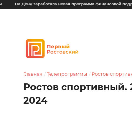
Дону заработала новая программа финансовой поддержки для
Главная
Телепрограммы
Ростов спорти
Ростов спортивный. 
2024