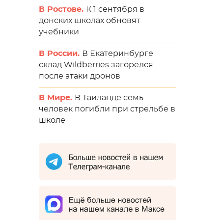
В Ростове.
К 1 сентября в
донских школах обновят
учебники
В России.
В Екатеринбурге
склад Wildberries загорелся
после атаки дронов
В Мире.
В Таиланде семь
человек погибли при стрельбе в
школе