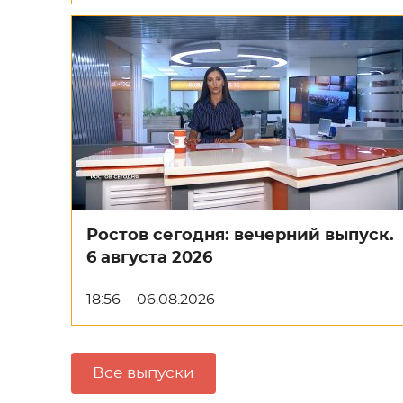
Ростов сегодня: вечерний выпуск.
6 августа 2026
18:56
06.08.2026
Все выпуски