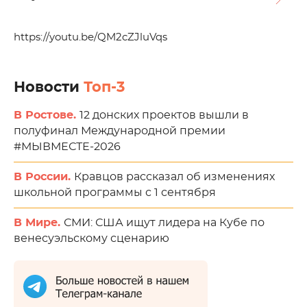
https://youtu.be/QM2cZJluVqs
Новости
Топ-3
В Ростове.
12 донских проектов вышли в
полуфинал Международной премии
#МЫВМЕСТЕ-2026
В России.
Кравцов рассказал об изменениях
школьной программы с 1 сентября
В Мире.
СМИ: США ищут лидера на Кубе по
венесуэльскому сценарию