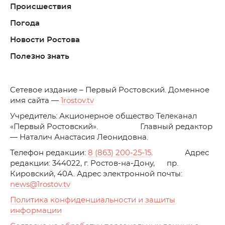
Происшествия
Погода
Новости Ростова
Полезно знать
C
етевое издание – Первый Ростовский. Доменное
имя сайта —
1rostov.tv
Учредитель: Акционерное общество Телеканал
«Первый Ростовский». Главный редактор
— Наталич Анастасия Леонидовна.
Телефон редакции:
8 (863) 200-25-15
. Адрес
редакции: 344022, г. Ростов-на-Дону, пр.
Кировский, 40А. Адрес электронной почты:
news
@1rostov.tv
Политика конфиденциальности и защиты
информации