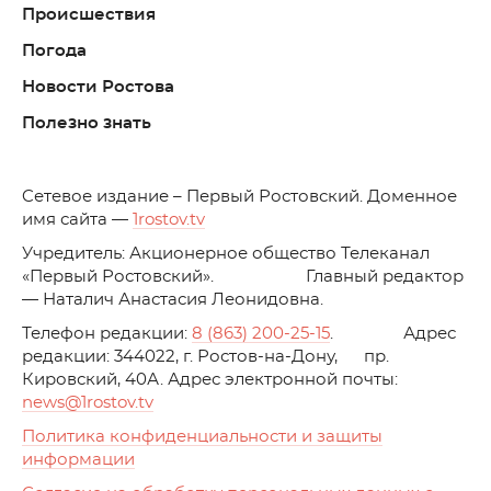
Происшествия
Погода
Новости Ростова
Полезно знать
C
етевое издание – Первый Ростовский. Доменное
имя сайта —
1rostov.tv
Учредитель: Акционерное общество Телеканал
«Первый Ростовский». Главный редактор
— Наталич Анастасия Леонидовна.
Телефон редакции:
8 (863) 200-25-15
. Адрес
редакции: 344022, г. Ростов-на-Дону, пр.
Кировский, 40А. Адрес электронной почты:
news
@1rostov.tv
Политика конфиденциальности и защиты
информации