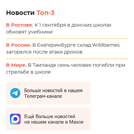
Новости
Топ-3
В Ростове.
К 1 сентября в донских школах
обновят учебники
В России.
В Екатеринбурге склад Wildberries
загорелся после атаки дронов
В Мире.
В Таиланде семь человек погибли при
стрельбе в школе