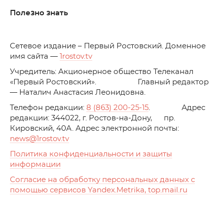
Полезно знать
C
етевое издание – Первый Ростовский. Доменное
имя сайта —
1rostov.tv
Учредитель: Акционерное общество Телеканал
«Первый Ростовский». Главный редактор
— Наталич Анастасия Леонидовна.
Телефон редакции:
8 (863) 200-25-15
. Адрес
редакции: 344022, г. Ростов-на-Дону, пр.
Кировский, 40А. Адрес электронной почты:
news
@1rostov.tv
Политика конфиденциальности и защиты
информации
Согласие на обработку персональных данных с
помощью сервисов Yandex.Metrika, top.mail.ru