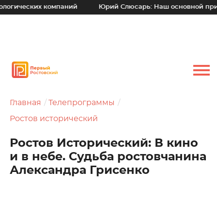
ских компаний
Юрий Слюсарь: Наш основной принцип – ух
Главная
Телепрограммы
Ростов исторический
Ростов Исторический: В кино
и в небе. Судьба ростовчанина
Александра Грисенко