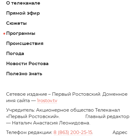
О телеканале
Прямой эфир
Сюжеты
Программы
Происшествия
Погода
Новости Ростова
Полезно знать
C
етевое издание – Первый Ростовский. Доменное
имя сайта —
1rostov.tv
Учредитель: Акционерное общество Телеканал
«Первый Ростовский». Главный редактор
— Наталич Анастасия Леонидовна.
Телефон редакции:
8 (863) 200-25-15
. Адрес