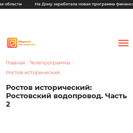
ти
На Дону заработала новая программа финансовой под
Главная
Телепрограммы
Ростов исторический
Ростов исторический:
Ростовский водопровод. Часть
2