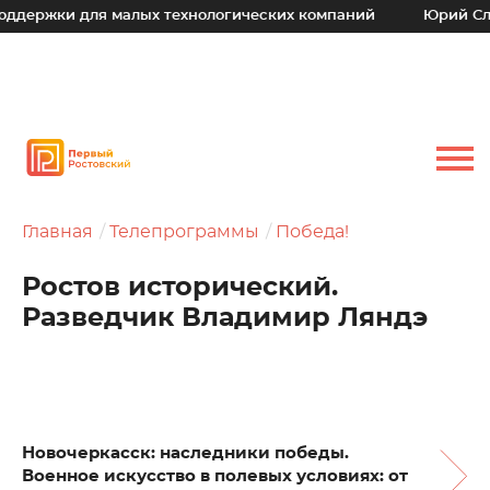
и для малых технологических компаний
Юрий Слюсарь: Н
Главная
Телепрограммы
Победа!
Ростов исторический.
Разведчик Владимир Ляндэ
Новочеркасск: наследники победы.
Военное искусство в полевых условиях: от