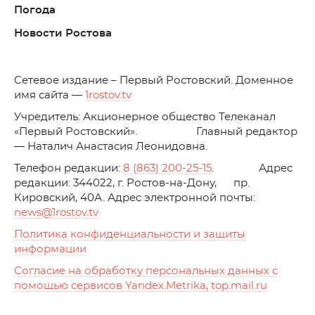
Погода
Новости Ростова
C
етевое издание – Первый Ростовский. Доменное
имя сайта —
1rostov.tv
Учредитель: Акционерное общество Телеканал
«Первый Ростовский». Главный редактор
— Наталич Анастасия Леонидовна.
Телефон редакции:
8 (863) 200-25-15
. Адрес
редакции: 344022, г. Ростов-на-Дону, пр.
Кировский, 40А. Адрес электронной почты:
news
@1rostov.tv
Политика конфиденциальности и защиты
информации
Согласие на обработку персональных данных с
помощью сервисов Yandex.Metrika, top.mail.ru