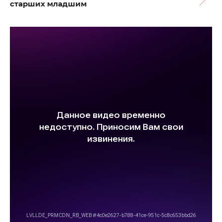
старших младшим