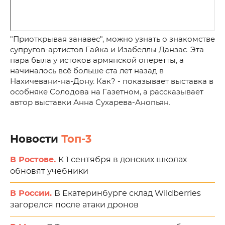
"Приоткрывая занавес", можно узнать о знакомстве
супругов-артистов Гайка и Изабеллы Данзас. Эта
пара была у истоков армянской оперетты, а
начиналось всё больше ста лет назад в
Нахичевани-на-Дону. Как? - показывает выставка в
особняке Солодова на Газетном, а рассказывает
автор выставки Анна Сухарева-Анопьян.
Новости
Топ-3
В Ростове.
К 1 сентября в донских школах
обновят учебники
В России.
В Екатеринбурге склад Wildberries
загорелся после атаки дронов