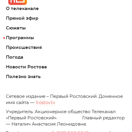
О телеканале
Прямой эфир
Сюжеты
Программы
Происшествия
Погода
Новости Ростова
Полезно знать
C
етевое издание – Первый Ростовский. Доменное
имя сайта —
1rostov.tv
Учредитель: Акционерное общество Телеканал
«Первый Ростовский». Главный редактор
— Наталич Анастасия Леонидовна.