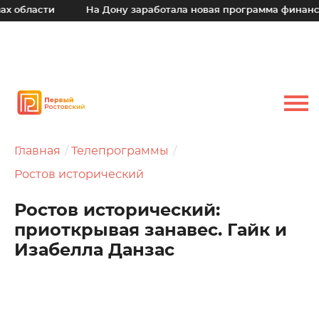
ти
На Дону заработала новая программа финансовой по
Главная
Телепрограммы
Ростов исторический
Ростов исторический:
приоткрывая занавес. Гайк и
Изабелла Данзас