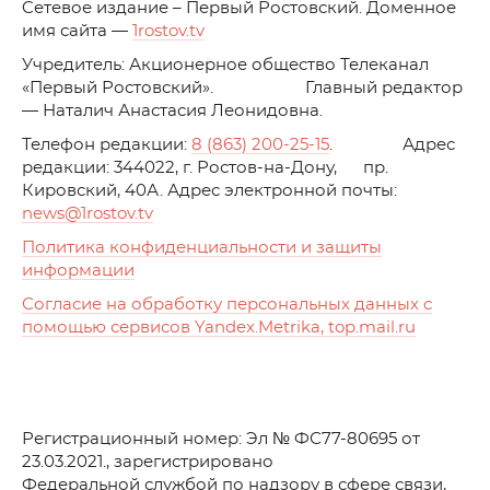
C
етевое издание – Первый Ростовский. Доменное
имя сайта —
1rostov.tv
Учредитель: Акционерное общество Телеканал
«Первый Ростовский». Главный редактор
— Наталич Анастасия Леонидовна.
Телефон редакции:
8 (863) 200-25-15
. Адрес
редакции: 344022, г. Ростов-на-Дону, пр.
Кировский, 40А. Адрес электронной почты:
news
@1rostov.tv
Политика конфиденциальности и защиты
информации
Согласие на обработку персональных данных с
помощью сервисов Yandex.Metrika, top.mail.ru
Регистрационный номер: Эл № ФС77-80695 от
23.03.2021., зарегистрировано
Федеральной службой по надзору в сфере связи,