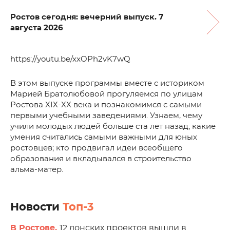
Ростов сегодня: вечерний выпуск. 7
августа 2026
https://youtu.be/xxOPh2vK7wQ
В этом выпуске программы вместе с историком
Марией Братолюбовой прогуляемся по улицам
Ростова ХIХ-ХХ века и познакомимся с самыми
первыми учебными заведениями. Узнаем, чему
учили молодых людей больше ста лет назад; какие
умения считались самыми важными для юных
ростовцев; кто продвигал идеи всеобщего
образования и вкладывался в строительство
альма-матер.
Новости
Топ-3
В Ростове.
12 донских проектов вышли в