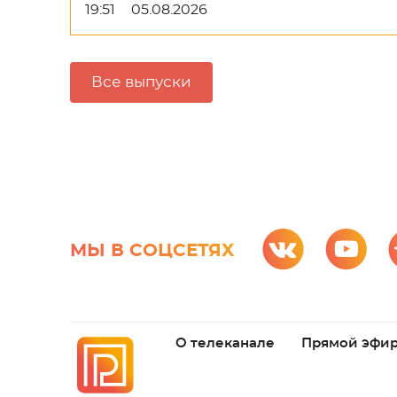
19:51
05.08.2026
Все выпуски
МЫ В СОЦСЕТЯХ
О телеканале
Прямой эфи