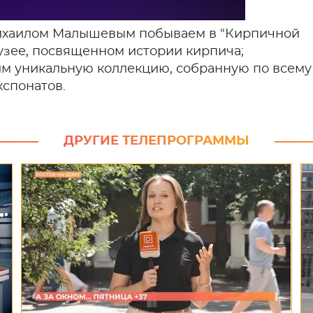
Михаилом Малышевым побываем в "Кирпичной
узее, посвященном истории кирпича;
им уникальную коллекцию, собранную по всему
кспонатов.
ДРУГИЕ ТЕЛЕПРОГРАММЫ