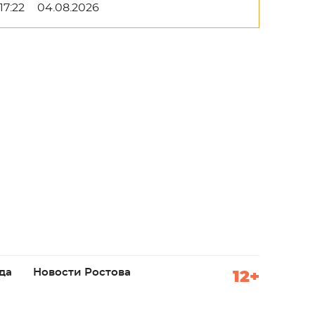
17:22
04.08.2026
да
Новости Ростова
12+