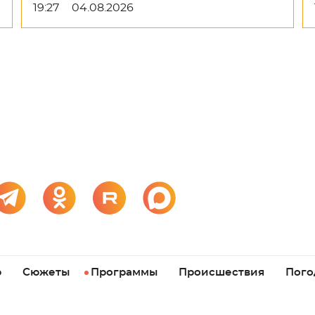
19:27
04.08.2026
р
Сюжеты
Программы
Происшествия
Пого