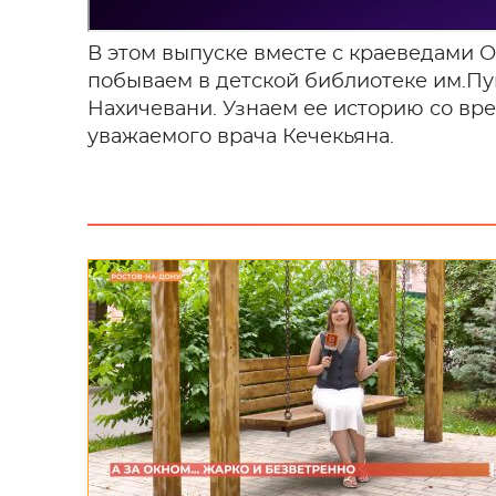
В этом выпуске вместе с краеведами
побываем в детской библиотеке им.Пу
Нахичевани. Узнаем ее историю со вр
уважаемого врача Кечекьяна.