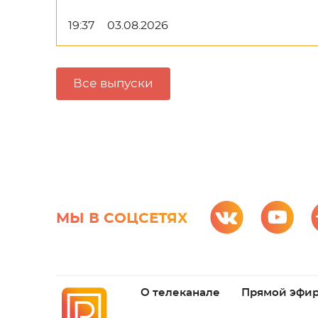
19:37
03.08.2026
Все выпуски
МЫ В СОЦСЕТЯХ
О телеканале
Прямой эфи