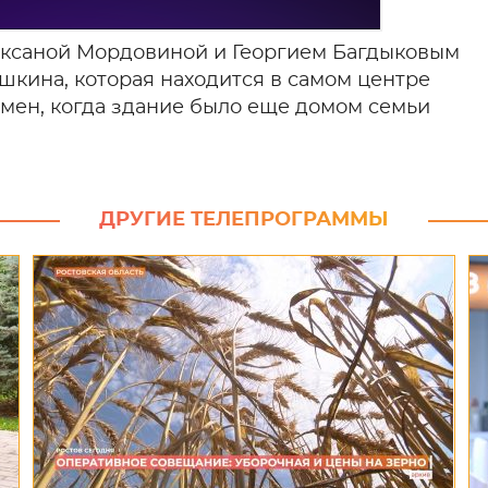
 Оксаной Мордовиной и Георгием Багдыковым
шкина, которая находится в самом центре
емен, когда здание было еще домом семьи
ДРУГИЕ ТЕЛЕПРОГРАММЫ