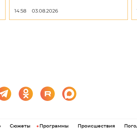
14:58
03.08.2026
р
Сюжеты
Программы
Происшествия
Пого