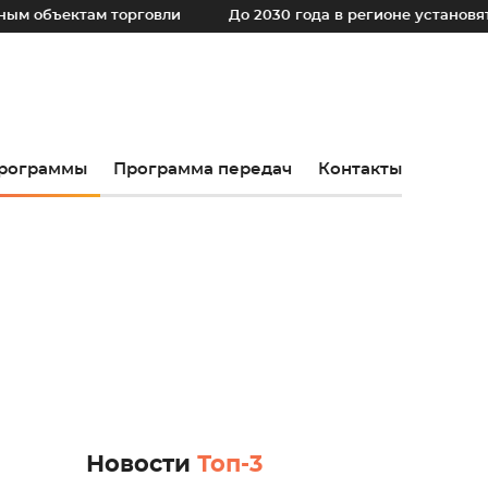
ам торговли
До 2030 года в регионе установят порядка 
рограммы
Программа передач
Контакты
Новости
Топ-3