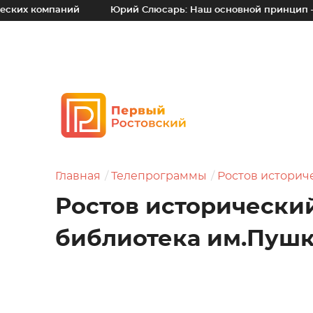
аний
Юрий Слюсарь: Наш основной принцип – уходить от 
Главная
Телепрограммы
Ростов историч
Ростов исторический
библиотека им.Пуш