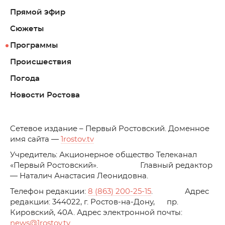
Прямой эфир
Сюжеты
Программы
Происшествия
Погода
Новости Ростова
C
етевое издание – Первый Ростовский. Доменное
имя сайта —
1rostov.tv
Учредитель: Акционерное общество Телеканал
«Первый Ростовский». Главный редактор
— Наталич Анастасия Леонидовна.
Телефон редакции:
8 (863) 200-25-15
. Адрес
редакции: 344022, г. Ростов-на-Дону, пр.
Кировский, 40А. Адрес электронной почты:
news
@1rostov.tv