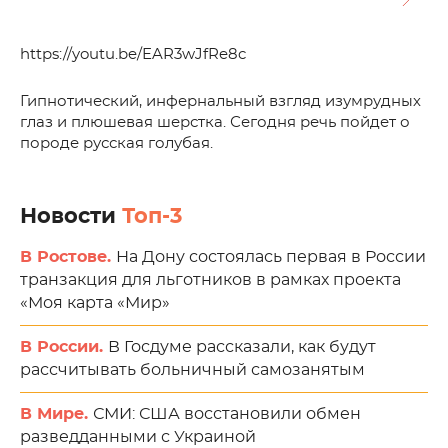
https://youtu.be/EAR3wJfRe8c
Гипнотический, инфернальный взгляд изумрудных
глаз и плюшевая шерстка. Сегодня речь пойдет о
породе русская голубая.
Новости
Топ-3
В Ростове.
На Дону состоялась первая в России
транзакция для льготников в рамках проекта
«Моя карта «Мир»
В России.
В Госдуме рассказали, как будут
рассчитывать больничный самозанятым
В Мире.
СМИ: США восстановили обмен
разведданными с Украиной