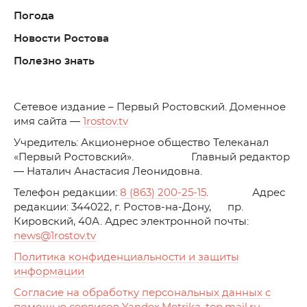
Погода
Новости Ростова
Полезно знать
C
етевое издание – Первый Ростовский. Доменное
имя сайта —
1rostov.tv
Учредитель: Акционерное общество Телеканал
«Первый Ростовский». Главный редактор
— Наталич Анастасия Леонидовна.
Телефон редакции:
8 (863) 200-25-15
. Адрес
редакции: 344022, г. Ростов-на-Дону, пр.
Кировский, 40А. Адрес электронной почты:
news
@1rostov.tv
Политика конфиденциальности и защиты
информации
Согласие на обработку персональных данных с