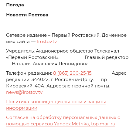
Погода
Новости Ростова
C
етевое издание – Первый Ростовский. Доменное
имя сайта —
1rostov.tv
Учредитель: Акционерное общество Телеканал
«Первый Ростовский». Главный редактор
— Наталич Анастасия Леонидовна.
Телефон редакции:
8 (863) 200-25-15
. Адрес
редакции: 344022, г. Ростов-на-Дону, пр.
Кировский, 40А. Адрес электронной почты:
news
@1rostov.tv
Политика конфиденциальности и защиты
информации
Согласие на обработку персональных данных с
помощью сервисов Yandex.Metrika, top.mail.ru