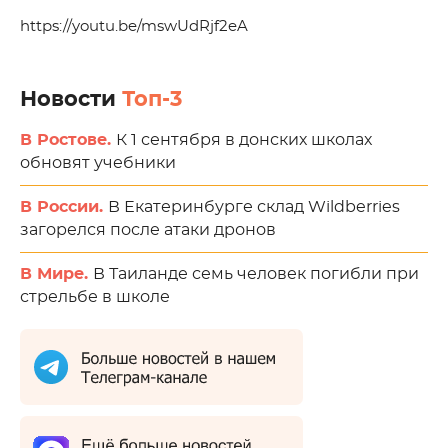
https://youtu.be/mswUdRjf2eA
Новости
Топ-3
В Ростове.
К 1 сентября в донских школах
обновят учебники
В России.
В Екатеринбурге склад Wildberries
загорелся после атаки дронов
В Мире.
В Таиланде семь человек погибли при
стрельбе в школе