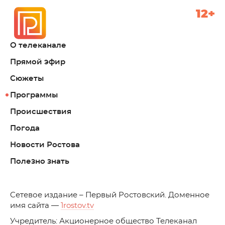
12+
О телеканале
Прямой эфир
Сюжеты
Программы
Происшествия
Погода
Новости Ростова
Полезно знать
C
етевое издание – Первый Ростовский. Доменное
имя сайта —
1rostov.tv
Учредитель: Акционерное общество Телеканал