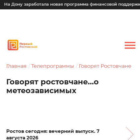
ну заработала новая программа финансовой поддержки для м
Главная
Телепрограммы
Говорят Ростовчане
Говорят ростовчане…о
метеозависимых
Ростов сегодня: вечерний выпуск. 7
августа 2026