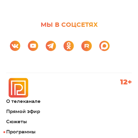
МЫ В СОЦСЕТЯХ
12+
О телеканале
Прямой эфир
Сюжеты
Программы