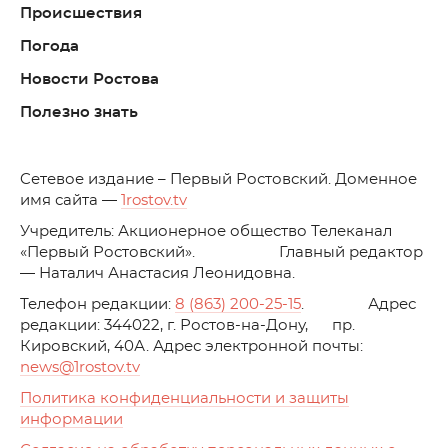
Происшествия
Погода
Новости Ростова
Полезно знать
C
етевое издание – Первый Ростовский. Доменное
имя сайта —
1rostov.tv
Учредитель: Акционерное общество Телеканал
«Первый Ростовский». Главный редактор
— Наталич Анастасия Леонидовна.
Телефон редакции:
8 (863) 200-25-15
. Адрес
редакции: 344022, г. Ростов-на-Дону, пр.
Кировский, 40А. Адрес электронной почты:
news
@1rostov.tv
Политика конфиденциальности и защиты
информации