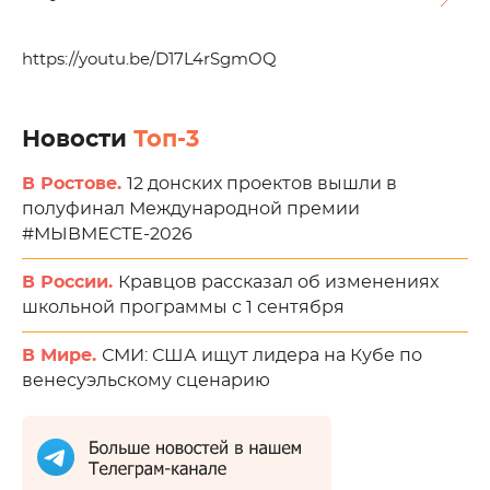
https://youtu.be/D17L4rSgmOQ
Новости
Топ-3
В Ростове.
12 донских проектов вышли в
полуфинал Международной премии
#МЫВМЕСТЕ-2026
В России.
Кравцов рассказал об изменениях
школьной программы с 1 сентября
В Мире.
СМИ: США ищут лидера на Кубе по
венесуэльскому сценарию