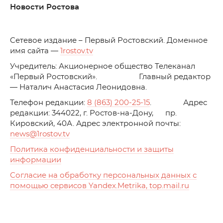
Новости Ростова
C
етевое издание – Первый Ростовский. Доменное
имя сайта —
1rostov.tv
Учредитель: Акционерное общество Телеканал
«Первый Ростовский». Главный редактор
— Наталич Анастасия Леонидовна.
Телефон редакции:
8 (863) 200-25-15
. Адрес
редакции: 344022, г. Ростов-на-Дону, пр.
Кировский, 40А. Адрес электронной почты:
news
@1rostov.tv
Политика конфиденциальности и защиты
информации
Согласие на обработку персональных данных с
помощью сервисов Yandex.Metrika, top.mail.ru