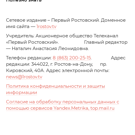
Полезно знать
C
етевое издание – Первый Ростовский. Доменное
имя сайта —
1rostov.tv
Учредитель: Акционерное общество Телеканал
«Первый Ростовский». Главный редактор
— Наталич Анастасия Леонидовна.
Телефон редакции:
8 (863) 200-25-15
. Адрес
редакции: 344022, г. Ростов-на-Дону, пр.
Кировский, 40А. Адрес электронной почты:
news
@1rostov.tv
Политика конфиденциальности и защиты
информации
Согласие на обработку персональных данных с
помощью сервисов Yandex.Metrika, top.mail.ru