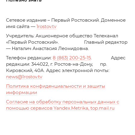
Полезно знать
C
етевое издание – Первый Ростовский. Доменное
имя сайта —
1rostov.tv
Учредитель: Акционерное общество Телеканал
«Первый Ростовский». Главный редактор
— Наталич Анастасия Леонидовна.
Телефон редакции:
8 (863) 200-25-15
. Адрес
редакции: 344022, г. Ростов-на-Дону, пр.
Кировский, 40А. Адрес электронной почты:
news
@1rostov.tv
Политика конфиденциальности и защиты
информации
Согласие на обработку персональных данных с
помощью сервисов Yandex.Metrika, top.mail.ru