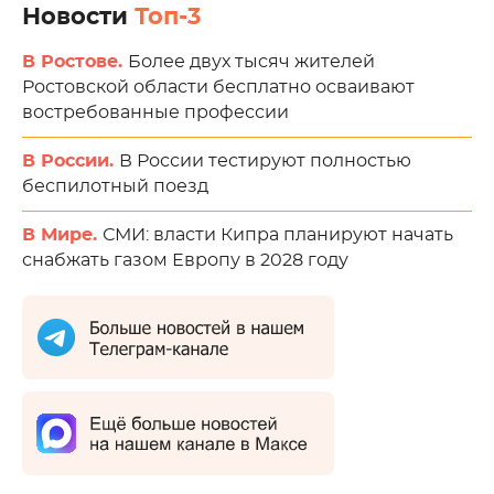
Новости
Топ-3
В Ростове.
Более двух тысяч жителей
Ростовской области бесплатно осваивают
востребованные профессии
В России.
В России тестируют полностью
беспилотный поезд
В Мире.
СМИ: власти Кипра планируют начать
снабжать газом Европу в 2028 году