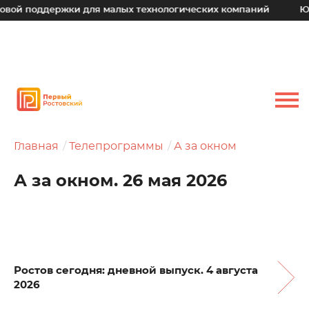
ддержки для малых технологических компаний
Юрий Слюс
Главная
Телепрограммы
А за окном
А за окном. 26 мая 2026
Ростов сегодня: дневной выпуск. 4 августа
2026