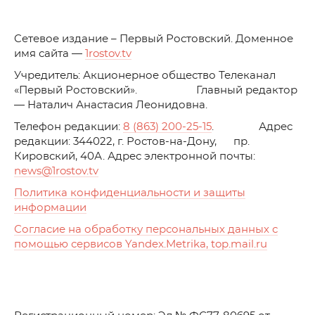
C
етевое издание – Первый Ростовский. Доменное
имя сайта —
1rostov.tv
Учредитель: Акционерное общество Телеканал
«Первый Ростовский». Главный редактор
— Наталич Анастасия Леонидовна.
Телефон редакции:
8 (863) 200-25-15
. Адрес
редакции: 344022, г. Ростов-на-Дону, пр.
Кировский, 40А. Адрес электронной почты:
news
@1rostov.tv
Политика конфиденциальности и защиты
информации
Согласие на обработку персональных данных с
помощью сервисов Yandex.Metrika, top.mail.ru