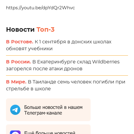
https://youtu.be/dpYdQr2Whvc
Новости
Топ-3
В Ростове.
К 1 сентября в донских школах
обновят учебники
В России.
В Екатеринбурге склад Wildberries
загорелся после атаки дронов
В Мире.
В Таиланде семь человек погибли при
стрельбе в школе