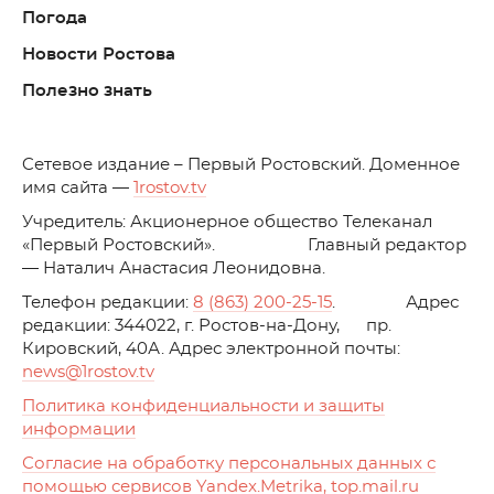
Погода
Новости Ростова
Полезно знать
C
етевое издание – Первый Ростовский. Доменное
имя сайта —
1rostov.tv
Учредитель: Акционерное общество Телеканал
«Первый Ростовский». Главный редактор
— Наталич Анастасия Леонидовна.
Телефон редакции:
8 (863) 200-25-15
. Адрес
редакции: 344022, г. Ростов-на-Дону, пр.
Кировский, 40А. Адрес электронной почты:
news
@1rostov.tv
Политика конфиденциальности и защиты
информации
Согласие на обработку персональных данных с
помощью сервисов Yandex.Metrika, top.mail.ru