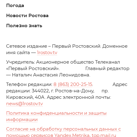
Погода
Новости Ростова
Полезно знать
C
етевое издание – Первый Ростовский. Доменное
имя сайта —
1rostov.tv
Учредитель: Акционерное общество Телеканал
«Первый Ростовский». Главный редактор
— Наталич Анастасия Леонидовна.
Телефон редакции:
8 (863) 200-25-15
. Адрес
редакции: 344022, г. Ростов-на-Дону, пр.
Кировский, 40А. Адрес электронной почты:
news
@1rostov.tv
Политика конфиденциальности и защиты
информации
Согласие на обработку персональных данных с
помощью сервисов Yandex.Metrika, top.mail.ru