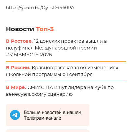
https://youtu.be/OyTkD4460PA
Новости
Топ-3
В Ростове.
12 донских проектов вышли в
полуфинал Международной премии
#МЫВМЕСТЕ-2026
В России.
Кравцов рассказал об изменениях
школьной программы с 1 сентября
В Мире.
СМИ: США ищут лидера на Кубе по
венесуэльскому сценарию