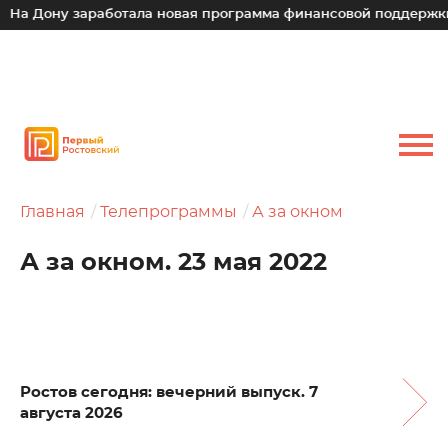
у заработала новая программа финансовой поддержки для ма
Главная
Телепрограммы
А за окном
А за окном. 23 мая 2022
Ростов сегодня: вечерний выпуск. 7
августа 2026