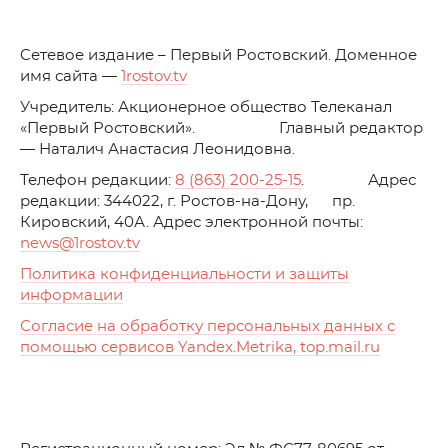
C
етевое издание – Первый Ростовский. Доменное
имя сайта —
1rostov.tv
Учредитель: Акционерное общество Телеканал
«Первый Ростовский». Главный редактор
— Наталич Анастасия Леонидовна.
Телефон редакции:
8 (863) 200-25-15
. Адрес
редакции: 344022, г. Ростов-на-Дону, пр.
Кировский, 40А. Адрес электронной почты:
news
@1rostov.tv
Политика конфиденциальности и защиты
информации
Согласие на обработку персональных данных с
помощью сервисов Yandex.Metrika, top.mail.ru