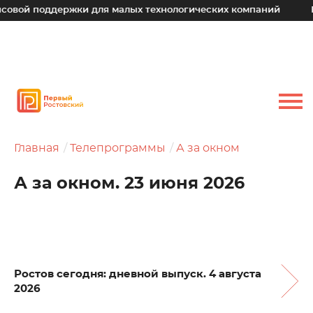
поддержки для малых технологических компаний
Юрий Сл
Главная
Телепрограммы
А за окном
А за окном. 23 июня 2026
Ростов сегодня: дневной выпуск. 4 августа
2026