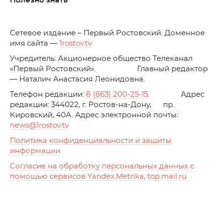
Полезно знать
C
етевое издание – Первый Ростовский. Доменное
имя сайта —
1rostov.tv
Учредитель: Акционерное общество Телеканал
«Первый Ростовский». Главный редактор
— Наталич Анастасия Леонидовна.
Телефон редакции:
8 (863) 200-25-15
. Адрес
редакции: 344022, г. Ростов-на-Дону, пр.
Кировский, 40А. Адрес электронной почты:
news
@1rostov.tv
Политика конфиденциальности и защиты
информации
Согласие на обработку персональных данных с
помощью сервисов Yandex.Metrika, top.mail.ru