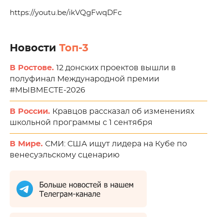
https://youtu.be/ikVQgFwqDFc
Новости
Топ-3
В Ростове.
12 донских проектов вышли в
полуфинал Международной премии
#МЫВМЕСТЕ-2026
В России.
Кравцов рассказал об изменениях
школьной программы с 1 сентября
В Мире.
СМИ: США ищут лидера на Кубе по
венесуэльскому сценарию