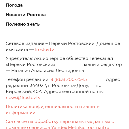
Погода
Новости Ростова
Полезно знать
C
етевое издание – Первый Ростовский. Доменное
имя сайта —
1rostov.tv
Учредитель: Акционерное общество Телеканал
«Первый Ростовский». Главный редактор
— Наталич Анастасия Леонидовна.
Телефон редакции:
8 (863) 200-25-15
. Адрес
редакции: 344022, г. Ростов-на-Дону, пр.
Кировский, 40А. Адрес электронной почты:
news
@1rostov.tv
Политика конфиденциальности и защиты
информации
Согласие на обработку персональных данных с
помощью сервисов Yandex.Metrika, top.mail.ru