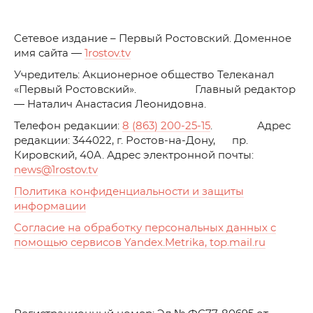
C
етевое издание – Первый Ростовский. Доменное
имя сайта —
1rostov.tv
Учредитель: Акционерное общество Телеканал
«Первый Ростовский». Главный редактор
— Наталич Анастасия Леонидовна.
Телефон редакции:
8 (863) 200-25-15
. Адрес
редакции: 344022, г. Ростов-на-Дону, пр.
Кировский, 40А. Адрес электронной почты:
news
@1rostov.tv
Политика конфиденциальности и защиты
информации
Согласие на обработку персональных данных с
помощью сервисов Yandex.Metrika, top.mail.ru