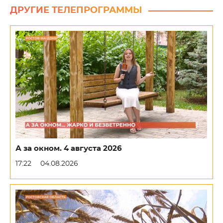
ДРУГИЕ ТЕЛЕПРОГРАММЫ
А за окном. 4 августа 2026
17:22
04.08.2026