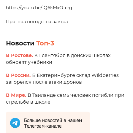
https://youtu.be/1Q6kMxO-crg
Прогноз погоды на завтра
Новости
Топ-3
В Ростове.
К 1 сентября в донских школах
обновят учебники
В России.
В Екатеринбурге склад Wildberries
загорелся после атаки дронов
В Мире.
В Таиланде семь человек погибли при
стрельбе в школе