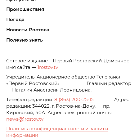
Происшествия
Погода
Новости Ростова
Полезно знать
C
етевое издание – Первый Ростовский. Доменное
имя сайта —
1rostov.tv
Учредитель: Акционерное общество Телеканал
«Первый Ростовский». Главный редактор
— Наталич Анастасия Леонидовна.
Телефон редакции:
8 (863) 200-25-15
. Адрес
редакции: 344022, г. Ростов-на-Дону, пр.
Кировский, 40А. Адрес электронной почты:
news
@1rostov.tv
Политика конфиденциальности и защиты
информации