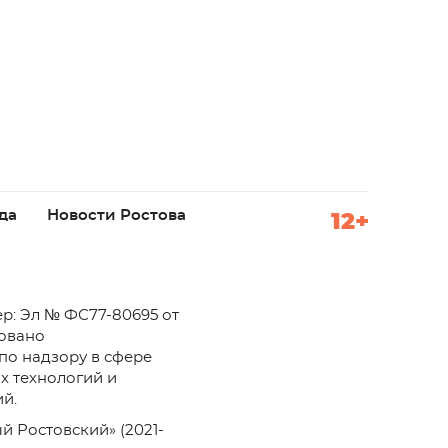
да
Новости Ростова
12+
р: Эл № ФС77-80695 от
ровано
по надзору в сфере
х технологий и
й.
й Ростовский» (2021-