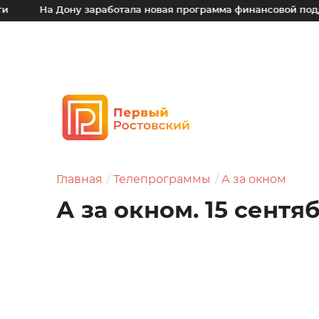
 Дону заработала новая программа финансовой поддержки дл
Главная
Телепрограммы
А за окном
А за окном. 15 сентя