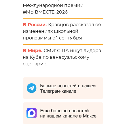
Международной премии
#МЫВМЕСТЕ-2026
В России.
Кравцов рассказал об
изменениях школьной
программы с 1 сентября
В Мире.
СМИ: США ищут лидера
на Кубе по венесуэльскому
сценарию