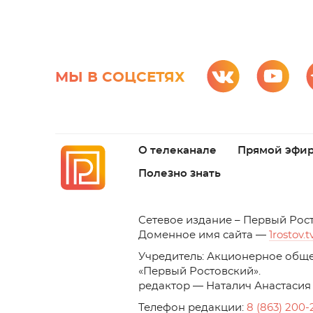
МЫ В СОЦСЕТЯХ
О телеканале
Прямой эфи
Полезно знать
C
етевое издание – Первый Рос
Доменное имя сайта —
1rostov.t
Учредитель: Акционерное обще
«Первый Ростовский». 
редактор — Наталич Анастасия
Телефон редакции:
8 (863) 200-