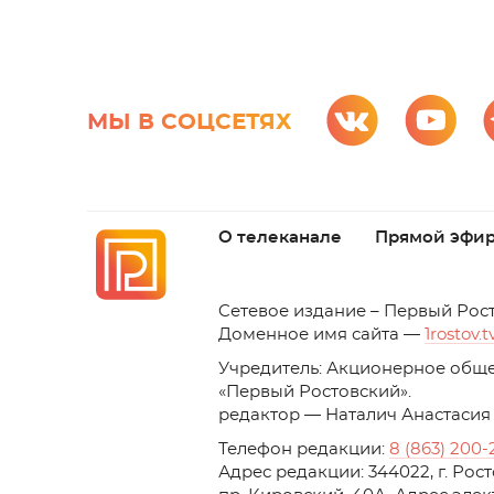
МЫ В СОЦСЕТЯХ
О телеканале
Прямой эфи
C
етевое издание – Первый Рос
Доменное имя сайта —
1rostov.t
Учредитель: Акционерное обще
«Первый Ростовский». 
редактор — Наталич Анастасия
Телефон редакции:
8 (863) 200-
Адрес редакции: 344022, г. Ро