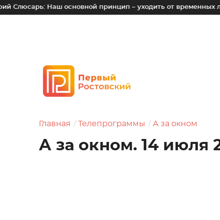
: Наш основной принцип – уходить от временных лотков, киос
Главная
Телепрограммы
А за окном
А за окном. 14 июля 