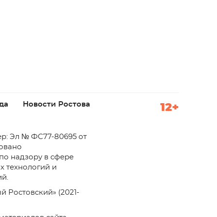
да
Новости Ростова
12+
р: Эл № ФС77-80695 от
ровано
по надзору в сфере
х технологий и
й.
й Ростовский» (2021-