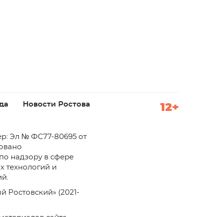
да
Новости Ростова
12+
р: Эл № ФС77-80695 от
ровано
по надзору в сфере
х технологий и
й.
й Ростовский» (2021-