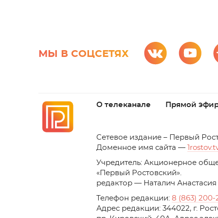
МЫ В СОЦСЕТЯХ
О телеканале
Прямой эфи
C
етевое издание – Первый Рос
Доменное имя сайта —
1rostov.t
Учредитель: Акционерное обще
«Первый Ростовский». 
редактор — Наталич Анастасия
Телефон редакции:
8 (863) 200-
Адрес редакции: 344022, г. Ро