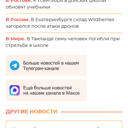
В Ростове.
К 1 сентября в донских школах
обновят учебники
В России.
В Екатеринбурге склад Wildberries
загорелся после атаки дронов
В Мире.
В Таиланде семь человек погибли при
стрельбе в школе
ДРУГИЕ НОВОСТИ