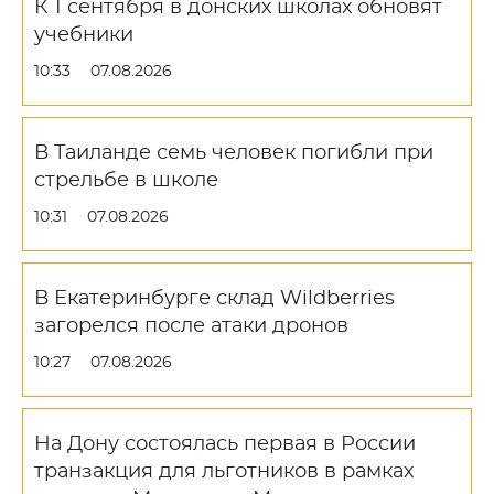
К 1 сентября в донских школах обновят
учебники
10:33
07.08.2026
В Таиланде семь человек погибли при
стрельбе в школе
10:31
07.08.2026
В Екатеринбурге склад Wildberries
загорелся после атаки дронов
10:27
07.08.2026
На Дону состоялась первая в России
транзакция для льготников в рамках