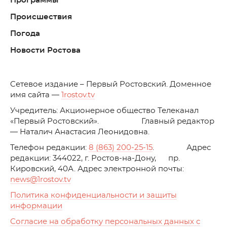
Программы
Происшествия
Погода
Новости Ростова
C
етевое издание – Первый Ростовский. Доменное
имя сайта —
1rostov.tv
Учредитель: Акционерное общество Телеканал
«Первый Ростовский». Главный редактор
— Наталич Анастасия Леонидовна.
Телефон редакции:
8 (863) 200-25-15
. Адрес
редакции: 344022, г. Ростов-на-Дону, пр.
Кировский, 40А. Адрес электронной почты:
news
@1rostov.tv
Политика конфиденциальности и защиты
информации
Согласие на обработку персональных данных с