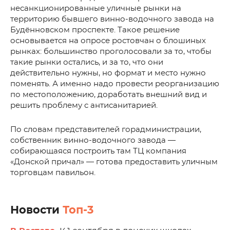
несанкционированные уличные рынки на
территорию бывшего винно-водочного завода на
Будённовском проспекте. Такое решение
основывается на опросе ростовчан о блошиных
рынках: большинство проголосовали за то, чтобы
такие рынки остались, и за то, что они
действительно нужны, но формат и место нужно
поменять. А именно надо провести реорганизацию
по местоположению, доработать внешний вид и
решить проблему с антисанитарией.
По словам представителей горадминистрации,
собственник винно-водочного завода —
собирающаяся построить там ТЦ компания
«Донской причал» — готова предоставить уличным
торговцам павильон.
Новости
Топ-3