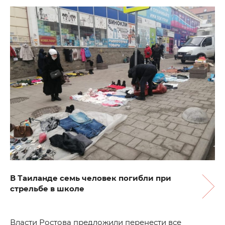
В Таиланде семь человек погибли при
стрельбе в школе
Власти Ростова предложили перенести все