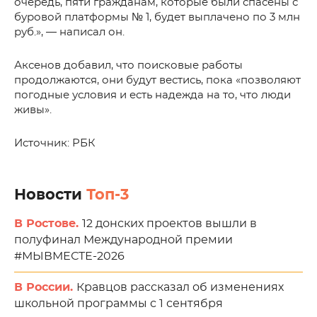
очередь, пяти гражданам, которые были спасены с
буровой платформы № 1, будет выплачено по 3 млн
руб.», — написал он.
Аксенов добавил, что поисковые работы
продолжаются, они будут вестись, пока «позволяют
погодные условия и есть надежда на то, что люди
живы».
Источник: РБК
Новости
Топ-3
В Ростове.
12 донских проектов вышли в
полуфинал Международной премии
#МЫВМЕСТЕ-2026
В России.
Кравцов рассказал об изменениях
школьной программы с 1 сентября