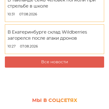
В Таиланде семь человек погибли при
стрельбе в школе
10:31
07.08.2026
В Екатеринбурге склад Wildberries
загорелся после атаки дронов
10:27
07.08.2026
Все новости
МЫ В СОЦСЕТЯХ