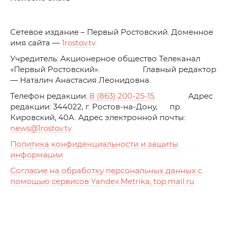
C
етевое издание – Первый Ростовский. Доменное
имя сайта —
1rostov.tv
Учредитель: Акционерное общество Телеканал
«Первый Ростовский». Главный редактор
— Наталич Анастасия Леонидовна.
Телефон редакции:
8 (863) 200-25-15
. Адрес
редакции: 344022, г. Ростов-на-Дону, пр.
Кировский, 40А. Адрес электронной почты:
news
@1rostov.tv
Политика конфиденциальности и защиты
информации
Согласие на обработку персональных данных с
помощью сервисов Yandex.Metrika, top.mail.ru