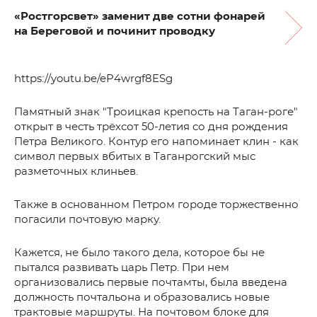
«Ростгорсвет» заменит две сотни фонарей
на Береговой и починит проводку
https://youtu.be/eP4wrgf8ESg
Памятный знак "Троицкая крепость на Таган-роге"
открыт в честь трёхсот 50-летия со дня рождения
Петра Великого. Контур его напоминает клин - как
символ первых вбитых в Таганрогский мыс
разметочных клиньев.
Также в основанном Петром городе торжественно
погасили почтовую марку.
Кажется, не было такого дела, которое бы не
пытался развивать царь Петр. При нем
организовались первые почтамты, была введена
должность почтальона и образовались новые
трактовые маршруты. На почтовом блоке для