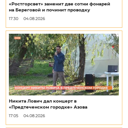
«Ростгорсвет» заменит две сотни фонарей
на Береговой и починит проводку
17:30
04.08.2026
Никита Лович дал концерт в
«Предтеченском городке» Азова
17:05
04.08.2026