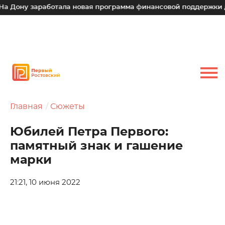
заработала новая программа финансовой поддержки для малы
Главная
Сюжеты
Юбилей Петра Первого:
памятный знак и гашение
марки
21:21, 10 июня 2022