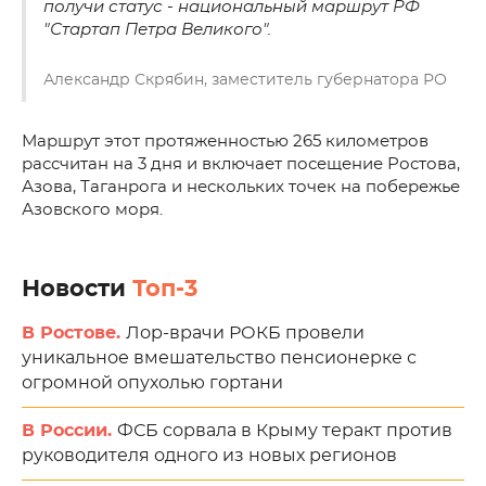
получи статус - национальный маршрут РФ
"Стартап Петра Великого".
Александр Скрябин, заместитель губернатора РО
Маршрут этот протяженностью 265 километров
рассчитан на 3 дня и включает посещение Ростова,
Азова, Таганрога и нескольких точек на побережье
Азовского моря.
Новости
Топ-3
В Ростове.
Лор-врачи РОКБ провели
уникальное вмешательство пенсионерке с
огромной опухолью гортани
В России.
ФСБ сорвала в Крыму теракт против
руководителя одного из новых регионов