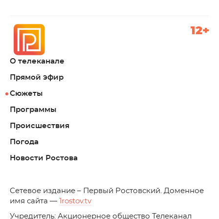
12+
О телеканале
Прямой эфир
Сюжеты
Программы
Происшествия
Погода
Новости Ростова
C
етевое издание – Первый Ростовский. Доменное
имя сайта —
1rostov.tv
Учредитель: Акционерное общество Телеканал