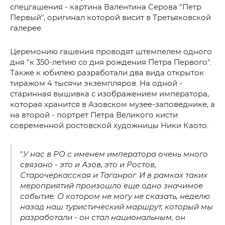
спецгашения - картина Валентина Серова "Петр
Первый", оригинал которой висит в Третьяковской
галерее.
Церемонию гашения проводят штемпелем одного
дня "к 350-летию со дня рождения Петра Первого".
Также к юбилею разработали два вида открыток
тиражом 4 тысячи экземпляров. На одной -
старинная вышивка с изображением императора,
которая хранится в Азовском музее-заповеднике, а
на второй - портрет Петра Великого кисти
современной ростовской художницы Ники Каото.
"
У нас в РО с именем императора очень много
связано - это и Азов, это и Ростов,
Старочеркасская и Таганрог. И в рамках таких
мероприятий произошло еще одно значимое
событие. О котором не могу не сказать, неделю
назад наш туристический маршрут, который мы
разработали - он стал национальным, он