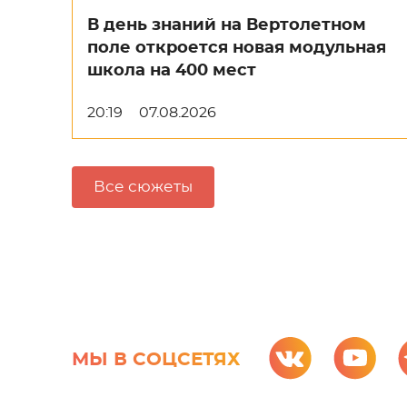
В день знаний на Вертолетном
поле откроется новая модульная
школа на 400 мест
20:19
07.08.2026
Все сюжеты
МЫ В СОЦСЕТЯХ