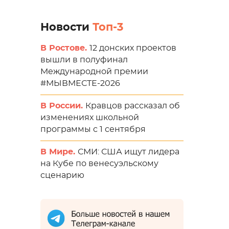
Новости
Топ-3
В Ростове.
12 донских проектов
вышли в полуфинал
Международной премии
#МЫВМЕСТЕ-2026
В России.
Кравцов рассказал об
изменениях школьной
программы с 1 сентября
В Мире.
СМИ: США ищут лидера
на Кубе по венесуэльскому
сценарию