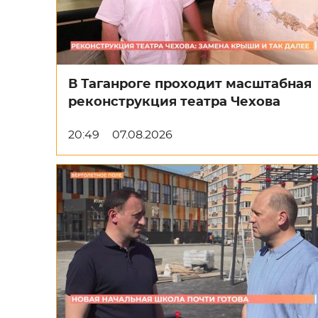
В Таганроге проходит масштабная
реконструкция театра Чехова
20:49
07.08.2026