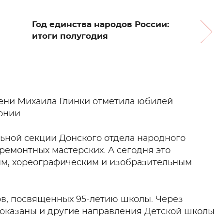
Год единства народов России:
итоги полугодия
мени Михаила Глинки отметила юбилей
онии.
льной секции Донского отдела народного
ремонтных мастерских. А сегодня это
м, хореографическим и изобразительным
ов, посвященных 95-летию школы. Через
показаны и другие направления Детской школы