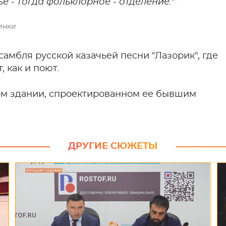
е - тогда фольклорное - отделение."
инки
самбля русской казачьей песни "Лазорик", где
 как и поют.
ом здании, спроектированном ее бывшим
ДРУГИЕ СЮЖЕТЫ