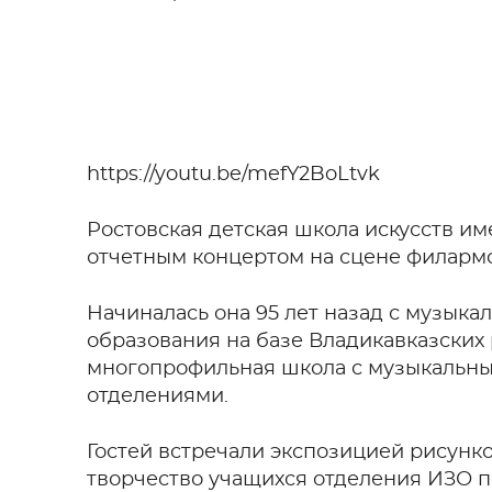
https://youtu.be/mefY2BoLtvk
Ростовская детская школа искусств и
отчетным концертом на сцене филарм
Начиналась она 95 лет назад с музыка
образования на базе Владикавказских 
многопрофильная школа с музыкальны
отделениями.
Гостей встречали экспозицией рисунк
творчество учащихся отделения ИЗО 