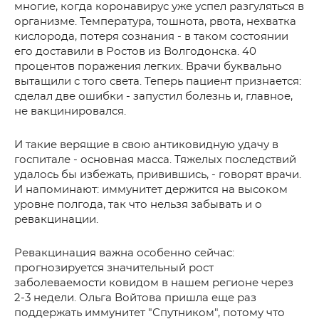
многие, когда коронавирус уже успел разгуляться в
организме. Температура, тошнота, рвота, нехватка
кислорода, потеря сознания - в таком состоянии
его доставили в Ростов из Волгодонска. 40
процентов поражения легких. Врачи буквально
вытащили с того света. Теперь пациент признается:
сделал две ошибки - запустил болезнь и, главное,
не вакцинировался.
И такие верящие в свою антиковидную удачу в
госпитале - основная масса. Тяжелых последствий
удалось бы избежать, привившись, - говорят врачи.
И напоминают: иммунитет держится на высоком
уровне полгода, так что нельзя забывать и о
ревакцинации.
Ревакцинация важна особенно сейчас:
прогнозируется значительный рост
заболеваемости ковидом в нашем регионе через
2-3 недели. Ольга Войтова пришла еще раз
поддержать иммунитет "Спутником", потому что