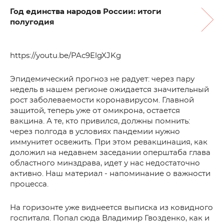
Год единства народов России: итоги
полугодия
https://youtu.be/PAc9ElgXJKg
Эпидемический прогноз не радует: через пару
недель в нашем регионе ожидается значительный
рост заболеваемости коронавирусом. Главной
защитой, теперь уже от омикрона, остается
вакцина. А те, кто привился, должны помнить:
через полгода в условиях пандемии нужно
иммунитет освежить. При этом ревакцинация, как
доложил на недавнем заседании оперштаба глава
областного минздрава, идет у нас недостаточно
активно. Наш материал - напоминание о важности
процесса.
На горизонте уже виднеется выписка из ковидного
госпиталя. Попал сюда Владимир Гвозденко, как и