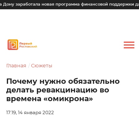
аработала новая программа финансовой поддержки для малых
Главная
Сюжеты
Почему нужно обязательно
делать ревакцинацию во
времена «омикрона»
17:19, 14 января 2022