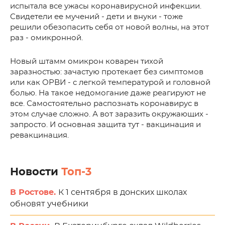
испытала все ужасы коронавирусной инфекции.
Свидетели ее мучений - дети и внуки - тоже
решили обезопасить себя от новой волны, на этот
раз - омикронной.
Новый штамм омикрон коварен тихой
заразностью: зачастую протекает без симптомов
или как ОРВИ - с легкой температурой и головной
болью. На такое недомогание даже реагируют не
все. Самостоятельно распознать коронавирус в
этом случае сложно. А вот заразить окружающих -
запросто. И основная защита тут - вакцинация и
ревакцинация.
Новости
Топ-3
В Ростове.
К 1 сентября в донских школах
обновят учебники