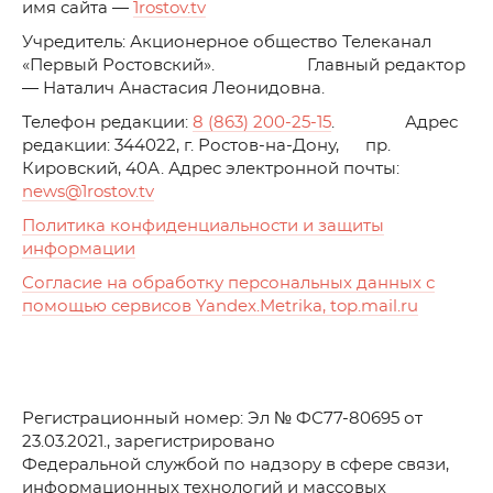
имя сайта —
1rostov.tv
Учредитель: Акционерное общество Телеканал
«Первый Ростовский». Главный редактор
— Наталич Анастасия Леонидовна.
Телефон редакции:
8 (863) 200-25-15
. Адрес
редакции: 344022, г. Ростов-на-Дону, пр.
Кировский, 40А. Адрес электронной почты:
news
@1rostov.tv
Политика конфиденциальности и защиты
информации
Согласие на обработку персональных данных с
помощью сервисов Yandex.Metrika, top.mail.ru
Регистрационный номер: Эл № ФС77-80695 от
23.03.2021., зарегистрировано
Федеральной службой по надзору в сфере связи,
информационных технологий и массовых