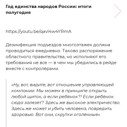
Год единства народов России: итоги
полугодия
https://youtu.be/qavl4w4YRmA
Дезинфекция подъездов многоэтажек должна
проводиться ежедневно. Таково распоряжение
областного правительства, но исполняют его
требования не все — в чем мы убедились в рейде
вместе с контролёрами.
«Ну, вот, видите, вот отношение управляющей
компании. Мы можем в принципе открыть
любой щиток, а если ребёнок?! Если ребёнок
сюда залезет? Здесь же высокое электричество.
Здесь же может и убить человека, повредить
здоровью. Вот они, скрутки оголённые».