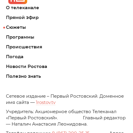
О телеканале
Прямой эфир
Сюжеты
Программы
Происшествия
Погода
Новости Ростова
Полезно знать
C
етевое издание – Первый Ростовский. Доменное
имя сайта —
1rostov.tv
Учредитель: Акционерное общество Телеканал
«Первый Ростовский». Главный редактор
— Наталич Анастасия Леонидовна.