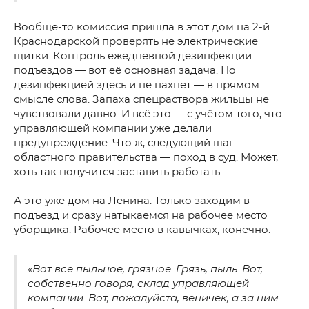
Вообще-то комиссия пришла в этот дом на 2-й
Краснодарской проверять не электрические
щитки. Контроль ежедневной дезинфекции
подъездов — вот её основная задача. Но
дезинфекцией здесь и не пахнет — в прямом
смысле слова. Запаха спецраствора жильцы не
чувствовали давно. И всё это — с учётом того, что
управляющей компании уже делали
предупреждение. Что ж, следующий шаг
областного правительства — поход в суд. Может,
хоть так получится заставить работать.
А это уже дом на Ленина. Только заходим в
подъезд и сразу натыкаемся на рабочее место
уборщика. Рабочее место в кавычках, конечно.
«Вот всё пыльное, грязное. Грязь, пыль. Вот,
собственно говоря, склад управляющей
компании. Вот, пожалуйста, веничек, а за ним